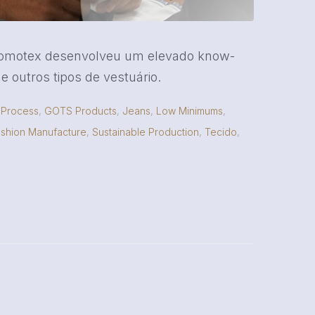
jomotex desenvolveu um elevado know-
 outros tipos de vestuário.
Process
,
GOTS Products
,
Jeans
,
Low Minimums
,
shion Manufacture
,
Sustainable Production
,
Tecido
,