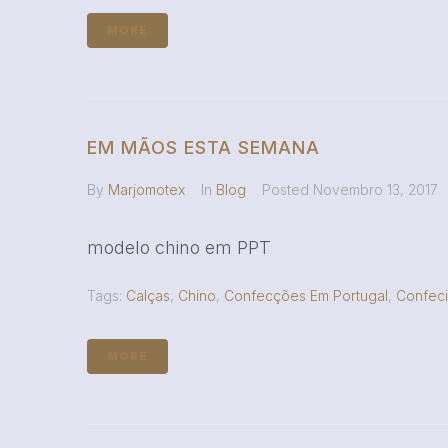
MORE
EM MÃOS ESTA SEMANA
By
Marjomotex
In
Blog
Posted
Novembro 13, 2017
modelo chino em PPT
Tags:
Calças
,
Chino
,
Confecções Em Portugal
,
Confec
MORE