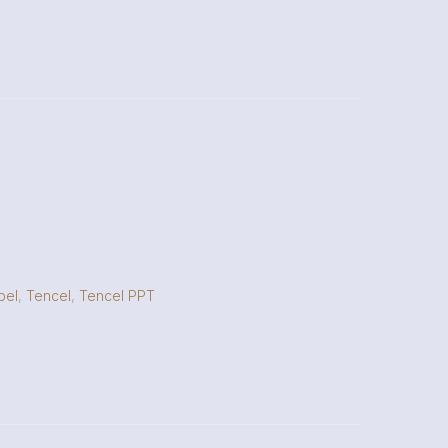
bel
,
Tencel
,
Tencel PPT