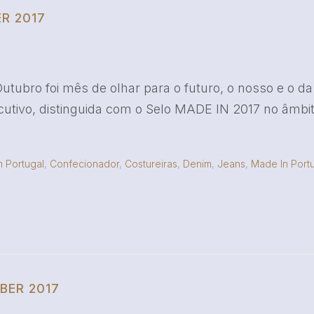
R 2017
tubro foi mês de olhar para o futuro, o nosso e o da
tivo, distinguida com o Selo MADE IN 2017 no âmbito 
 Portugal
,
Confecionador
,
Costureiras
,
Denim
,
Jeans
,
Made In Port
BER 2017