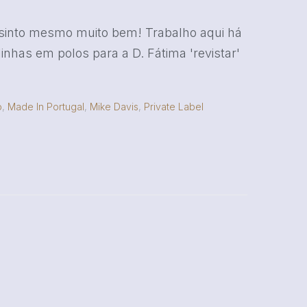
 sinto mesmo muito bem! Trabalho aqui há
inhas em polos para a D. Fátima 'revistar'
o
,
Made In Portugal
,
Mike Davis
,
Private Label