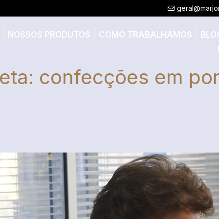
geral@marjo
NOSSOS PRODUTOS
COMO TRABALHAMOS
BLO
ueta:
confecções em por