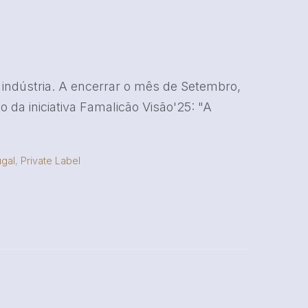
 indústria. A encerrar o mês de Setembro,
da iniciativa Famalicão Visão'25: "A
ugal
,
Private Label