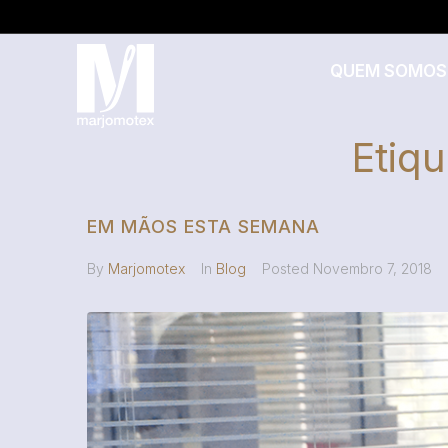
QUEM SOMOS
Etiq
EM MÃOS ESTA SEMANA
By
Marjomotex
In
Blog
Posted
Novembro 7, 2018