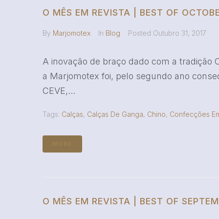
O MÊS EM REVISTA | BEST OF OCTOBE
By
Marjomotex
In
Blog
Posted
Outubro 31, 2017
A inovação de braço dado com a tradição Ou
a Marjomotex foi, pelo segundo ano consecu
CEVE,...
Tags:
Calças
,
Calças De Ganga
,
Chino
,
Confecções Em
MORE
O MÊS EM REVISTA | BEST OF SEPTEM