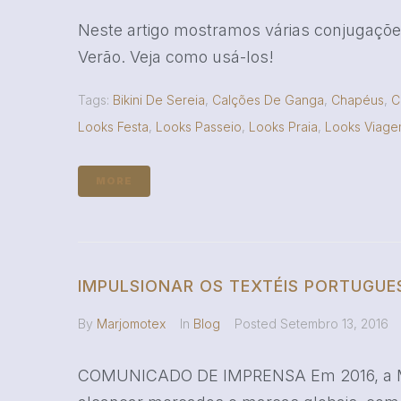
Neste artigo mostramos várias conjugaçõe
Verão. Veja como usá-los!
Tags:
Bikini De Sereia
,
Calções De Ganga
,
Chapéus
,
C
Looks Festa
,
Looks Passeio
,
Looks Praia
,
Looks Viag
MORE
IMPULSIONAR OS TEXTÉIS PORTUGUE
By
Marjomotex
In
Blog
Posted
Setembro 13, 2016
COMUNICADO DE IMPRENSA Em 2016, a MJM 