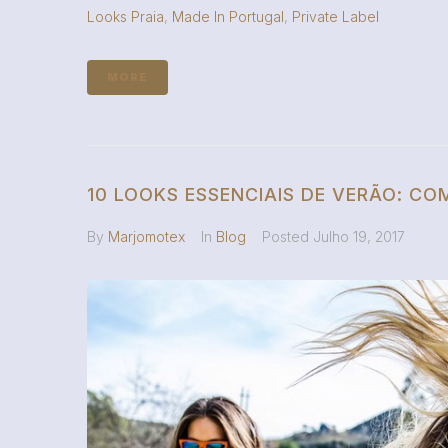
Looks Praia
,
Made In Portugal
,
Private Label
MORE
10 LOOKS ESSENCIAIS DE VERÃO: C
By
Marjomotex
In
Blog
Posted
Julho 19, 2017