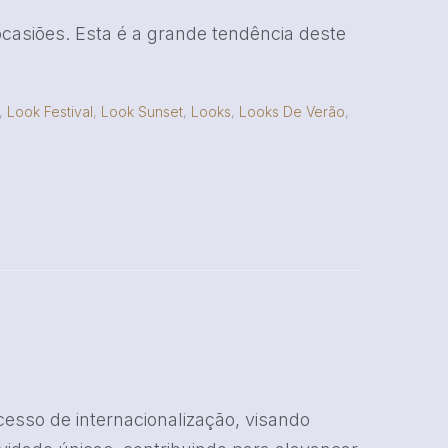
asiões. Esta é a grande tendência deste
,
Look Festival
,
Look Sunset
,
Looks
,
Looks De Verão
,
o de internacionalização, visando