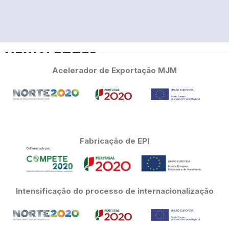
NEWSLETTER
Acelerador de Exportação MJM
Subscreva a nossa newsletter
Fabricação de EPI
Declaro que li e aceito a
Declaração de Proteção
de Dados
.
SUBSCREVER
Intensificação do processo de internacionalização