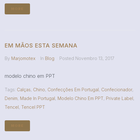
MORE
EM MÃOS ESTA SEMANA
By
Marjomotex
In
Blog
Posted
Novembro 13, 2017
modelo chino em PPT
Tags:
Calças
,
Chino
,
Confecções Em Portugal
,
Confecionador
,
Denim
,
Made In Portugal
,
Modelo Chino Em PPT
,
Private Label
,
Tencel
,
Tencel PPT
MORE