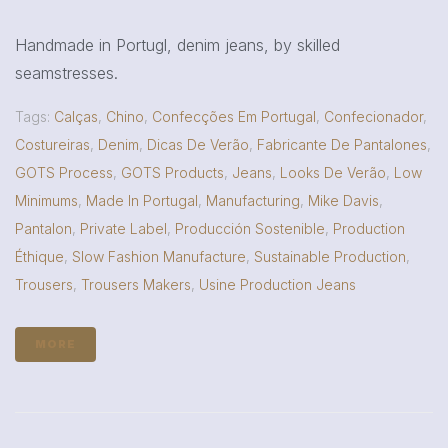
Handmade in Portugl, denim jeans, by skilled
seamstresses.
Tags:
Calças
,
Chino
,
Confecções Em Portugal
,
Confecionador
,
Costureiras
,
Denim
,
Dicas De Verão
,
Fabricante De Pantalones
,
GOTS Process
,
GOTS Products
,
Jeans
,
Looks De Verão
,
Low
Minimums
,
Made In Portugal
,
Manufacturing
,
Mike Davis
,
Pantalon
,
Private Label
,
Producción Sostenible
,
Production
Éthique
,
Slow Fashion Manufacture
,
Sustainable Production
,
Trousers
,
Trousers Makers
,
Usine Production Jeans
MORE