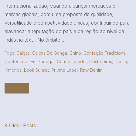
internacionalização, visando alcançar mercados e
marcas globais, com uma proposta de qualidade,
versatilidade e competitividade únicas, contribuindo para
alavancar a reputação do país e da região ao nível da
indústria têxtil. No âmbito...
Tags:
Calças
,
Calças De Ganga
,
Chino
,
Confeção Tradicional
,
Confecções Em Portugal
,
Confecionador
,
Costureiras
,
Denim
,
Kimonos
,
Look Sunset
,
Private Label
,
Raw Denim
MORE
Older Posts