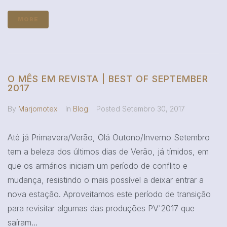
MORE
O MÊS EM REVISTA | BEST OF SEPTEMBER
2017
By
Marjomotex
In
Blog
Posted
Setembro 30, 2017
Até já Primavera/Verão, Olá Outono/Inverno Setembro
tem a beleza dos últimos dias de Verão, já tímidos, em
que os armários iniciam um período de conflito e
mudança, resistindo o mais possível a deixar entrar a
nova estação. Aproveitamos este período de transição
para revisitar algumas das produções PV'2017 que
saíram...