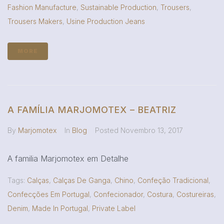
Fashion Manufacture
,
Sustainable Production
,
Trousers
,
Trousers Makers
,
Usine Production Jeans
MORE
A FAMÍLIA MARJOMOTEX – BEATRIZ
By
Marjomotex
In
Blog
Posted
Novembro 13, 2017
A familia Marjomotex em Detalhe
Tags:
Calças
,
Calças De Ganga
,
Chino
,
Confeção Tradicional
,
Confecções Em Portugal
,
Confecionador
,
Costura
,
Costureiras
,
Denim
,
Made In Portugal
,
Private Label