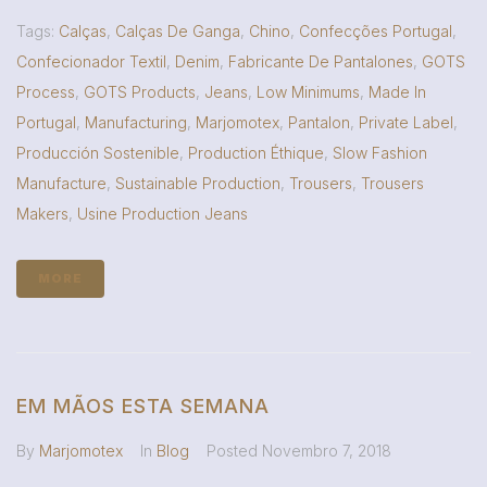
Tags:
Calças
,
Calças De Ganga
,
Chino
,
Confecções Portugal
,
Confecionador Textil
,
Denim
,
Fabricante De Pantalones
,
GOTS
Process
,
GOTS Products
,
Jeans
,
Low Minimums
,
Made In
Portugal
,
Manufacturing
,
Marjomotex
,
Pantalon
,
Private Label
,
Producción Sostenible
,
Production Éthique
,
Slow Fashion
Manufacture
,
Sustainable Production
,
Trousers
,
Trousers
Makers
,
Usine Production Jeans
MORE
EM MÃOS ESTA SEMANA
By
Marjomotex
In
Blog
Posted
Novembro 7, 2018