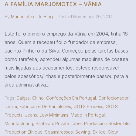
A FAMÍLIA MARJOMOTEX – VÂNIA
By
Marjomotex
In
Blog
Posted
Novembro 20, 2017
Este foi o primeiro emprego da Vânia em 2004, tinha 16
anos. Quem a recebeu foi o fundador da empresa,
Jacinto Pinheiro da Silva. Começou pelas tarefas bases
como tarefeira, aprendeu algumas maquinas de costura
mais ligadas aos acabamentos, esteve responsável
pelos acessórios/linhas e posteriormente passou para a
área administrativa...
Tags:
Calças
,
Chino
,
Confecções Em Portugal
,
Confecionador
,
Denim
,
Fabricante De Pantalones
,
GOTS Process
,
GOTS
Products
,
Jeans
,
Low Minimums
,
Made In Portugal
,
Manufacturing
,
Pantalon
,
Private Label
,
Producción Sostenible
,
Production Éthique
,
Seamstresses
,
Sewing
,
Skilled
,
Slow