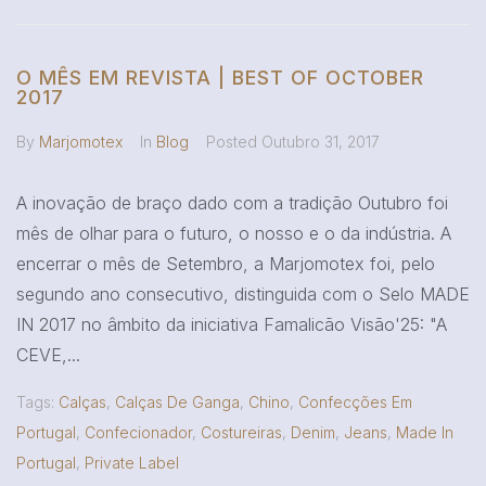
O MÊS EM REVISTA | BEST OF OCTOBER
2017
By
Marjomotex
In
Blog
Posted
Outubro 31, 2017
A inovação de braço dado com a tradição Outubro foi
mês de olhar para o futuro, o nosso e o da indústria. A
encerrar o mês de Setembro, a Marjomotex foi, pelo
segundo ano consecutivo, distinguida com o Selo MADE
IN 2017 no âmbito da iniciativa Famalicão Visão'25: "A
CEVE,...
Tags:
Calças
,
Calças De Ganga
,
Chino
,
Confecções Em
Portugal
,
Confecionador
,
Costureiras
,
Denim
,
Jeans
,
Made In
Portugal
,
Private Label