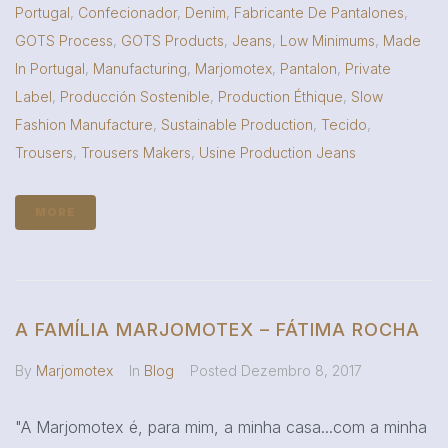
Portugal
,
Confecionador
,
Denim
,
Fabricante De Pantalones
,
GOTS Process
,
GOTS Products
,
Jeans
,
Low Minimums
,
Made
In Portugal
,
Manufacturing
,
Marjomotex
,
Pantalon
,
Private
Label
,
Producción Sostenible
,
Production Éthique
,
Slow
Fashion Manufacture
,
Sustainable Production
,
Tecido
,
Trousers
,
Trousers Makers
,
Usine Production Jeans
MORE
A FAMÍLIA MARJOMOTEX – FÁTIMA ROCHA
By
Marjomotex
In
Blog
Posted
Dezembro 8, 2017
"A Marjomotex é, para mim, a minha casa...com a minha