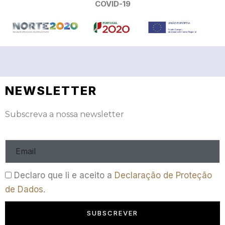
COVID-19
NEWSLETTER
Subscreva a nossa newsletter
Declaro que li e aceito a
Declaração de Proteção
de Dados
.
SUBSCREVER