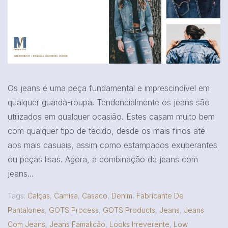
Os jeans é uma peça fundamental e imprescindível em
qualquer guarda-roupa. Tendencialmente os jeans são
utilizados em qualquer ocasião. Estes casam muito bem
com qualquer tipo de tecido, desde os mais finos até
aos mais casuais, assim como estampados exuberantes
ou peças lisas. Agora, a combinação de jeans com
jeans...
Tags:
Calças
,
Camisa
,
Casaco
,
Denim
,
Fabricante De
Pantalones
,
GOTS Process
,
GOTS Products
,
Jeans
,
Jeans
Com Jeans
,
Jeans Famalicão
,
Looks Irreverente
,
Low