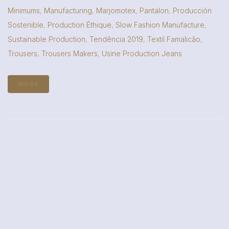
Minimums
,
Manufacturing
,
Marjomotex
,
Pantalon
,
Producción
Sostenible
,
Production Éthique
,
Slow Fashion Manufacture
,
Sustainable Production
,
Tendência 2019
,
Textil Famalicão
,
Trousers
,
Trousers Makers
,
Usine Production Jeans
MORE