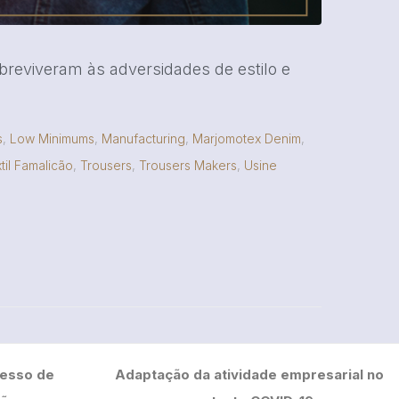
reviveram às adversidades de estilo e
s
,
Low Minimums
,
Manufacturing
,
Marjomotex Denim
,
til Famalicão
,
Trousers
,
Trousers Makers
,
Usine
cesso de
Adaptação da atividade empresarial no