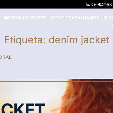
geral@marjo
NOSSOS PRODUTOS
COMO TRABALHAMOS
BLO
Etiqueta:
denim jacket
PORAL