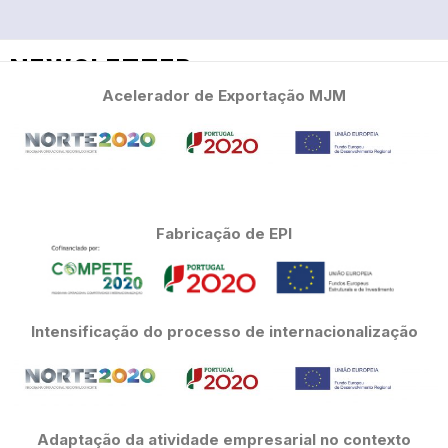
NEWSLETTER
Acelerador de Exportação MJM
Subscreva a nossa newsletter
Fabricação de EPI
Declaro que li e aceito a
Declaração de Proteção
de Dados
.
SUBSCREVER
Intensificação do processo de internacionalização
Adaptação da atividade empresarial no contexto