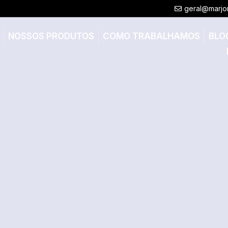
geral@marjo
NOSSOS PRODUTOS
COMO TRABALHAMOS
BLO