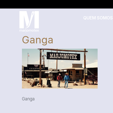
QUEM SOMOS
Ganga
Ganga