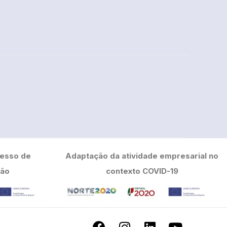
cesso de
Adaptação da atividade empresarial no
ção
contexto COVID-19