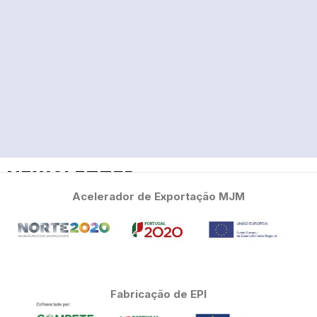
NEWSLETTER
Acelerador de Exportação MJM
Subscreva a nossa newsletter
Fabricação de EPI
Declaro que li e aceito a
Declaração de Proteção
de Dados
.