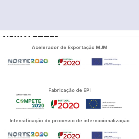
NEWSLETTER
Acelerador de Exportação MJM
Subscreva a nossa newsletter
Fabricação de EPI
Declaro que li e aceito a
Declaração de Proteção
de Dados
.
SUBSCREVER
Intensificação do processo de internacionalização