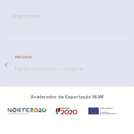
Marjomotex
PREVIOUS
Família Marjomotex – Joaquina
Acelerador de Exportação MJM