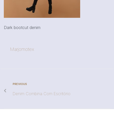
Dark bootcut denim
Marjomotex
PREVIOUS
Denim Combina Com Escritório