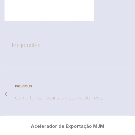
Marjomotex
PREVIOUS
Como Utilizar Jeans Em Looks De Festa
Acelerador de Exportação MJM